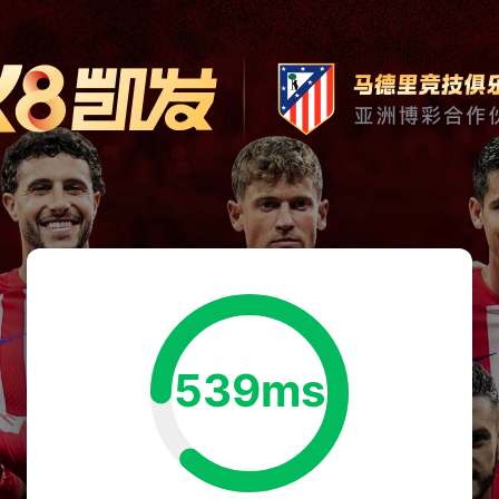
539ms