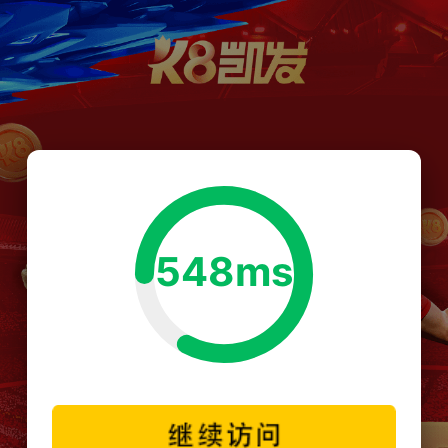
548ms