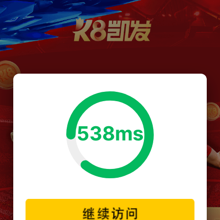
538ms