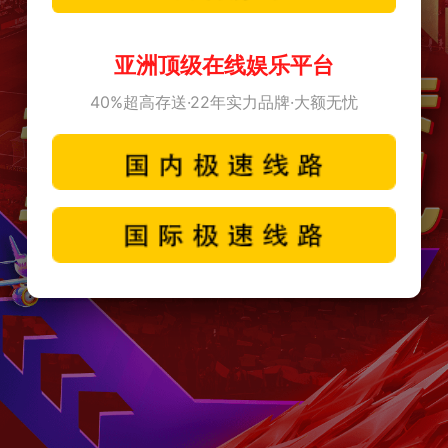
亚洲顶级在线娱乐平台
40%超高存送·22年实力品牌·大额无忧